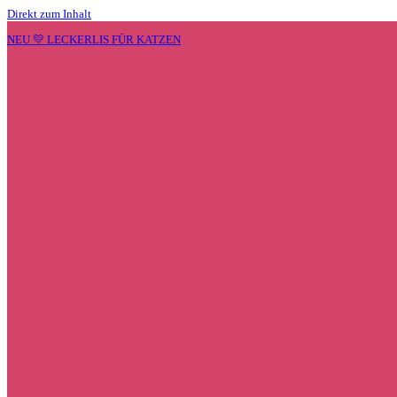
Direkt zum Inhalt
NEU 💛 LECKERLIS FÜR KATZEN