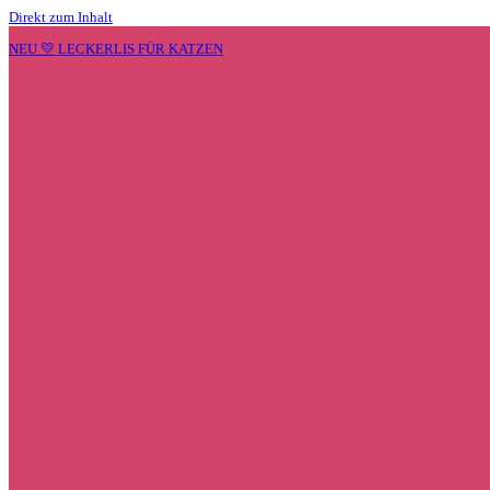
Direkt zum Inhalt
NEU 💛 LECKERLIS FÜR KATZEN