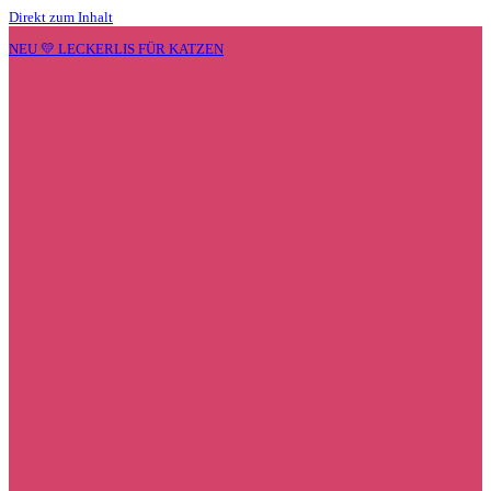
Direkt zum Inhalt
NEU 💛 LECKERLIS FÜR KATZEN