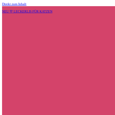
Direkt zum Inhalt
NEU 💛 LECKERLIS FÜR KATZEN